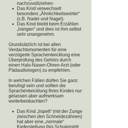
nachzuvollziehen-
Das Kind verwechselt
besonders „Ähnlichkeitswörter“
(z.B. Nadel und Nagel).
Das Kind bleibt beim Erzählen
„hängen“ und dies ist ihm selbst
sehr unangenehm.
Grundsätzlich ist bei allen
Verdachtsmomenten für eine
verzögerte Sprachentwicklung eine
Überprüfung des Gehörs durch
einen Hals-Nasen-Ohren-Arzt (oder
Pädaudiologen) zu empfehlen.
In welchen Fällen dürfen Sie ganz
beruhigt sein und sollten die
Sprachentwicklung Ihres Kindes nur
gelassen aber aufmerksam
weiterbeobachten?
Das Kind „lispelt“ (mit der Zunge
zwischen den Schneidezähnen)
hat aber eine „normale“
Kieferstellung (bis Schuleintritt